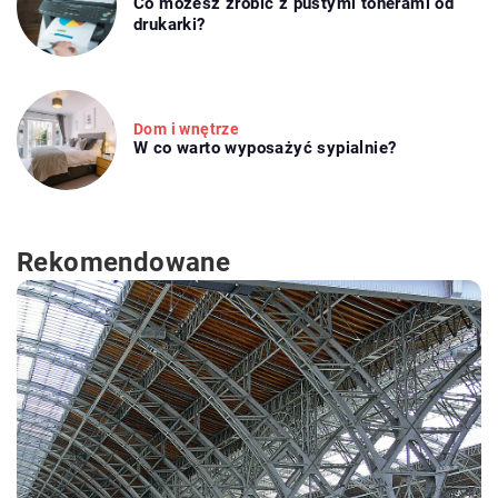
Co możesz zrobić z pustymi tonerami od
drukarki?
Dom i wnętrze
W co warto wyposażyć sypialnie?
Rekomendowane