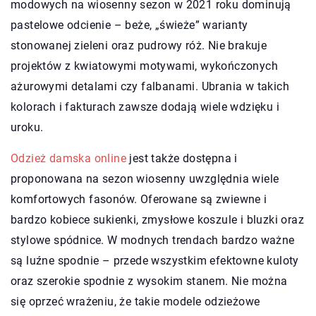
modowych na wiosenny sezon w 2021 roku dominują
pastelowe odcienie – beże, „świeże” warianty
stonowanej zieleni oraz pudrowy róż. Nie brakuje
projektów z kwiatowymi motywami, wykończonych
ażurowymi detalami czy falbanami. Ubrania w takich
kolorach i fakturach zawsze dodają wiele wdzięku i
uroku.
Odzież damska online
jest także dostępna i
proponowana na sezon wiosenny uwzględnia wiele
komfortowych fasonów. Oferowane są zwiewne i
bardzo kobiece sukienki, zmysłowe koszule i bluzki oraz
stylowe spódnice. W modnych trendach bardzo ważne
są luźne spodnie – przede wszystkim efektowne kuloty
oraz szerokie spodnie z wysokim stanem. Nie można
się oprzeć wrażeniu, że takie modele odzieżowe