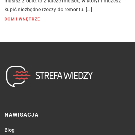
musisz zrobić, to znaleźć miejsce, w którym możesz
kupić niezbędne rzeczy do remontu. […]
DOM I WNĘTRZE
NAWIGACJA
Blog