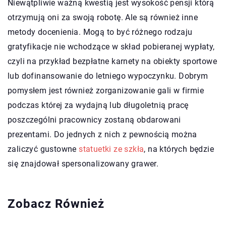
Niewątpliwie ważną kwestią jest wysokość pensji którą
otrzymują oni za swoją robotę. Ale są również inne
metody docenienia. Mogą to być różnego rodzaju
gratyfikacje nie wchodzące w skład pobieranej wypłaty,
czyli na przykład bezpłatne karnety na obiekty sportowe
lub dofinansowanie do letniego wypoczynku. Dobrym
pomysłem jest również zorganizowanie gali w firmie
podczas której za wydajną lub długoletnią pracę
poszczególni pracownicy zostaną obdarowani
prezentami. Do jednych z nich z pewnością można
zaliczyć gustowne
statuetki ze szkła
, na których będzie
się znajdował spersonalizowany grawer.
Zobacz Również