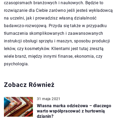
czasopismach branżowych i naukowych. Będzie to
rozwiązanie dla Ciebie zarówno jeśli jesteś wykładowcą
na uczelni, jak i prowadzisz własną działalność
badawczo-rozwojową. Przyda się także w przypadku
tłumaczenia skomplikowanych i zaawansowanych
instrukcji obsługi sprzętu i maszyn, sposobu produkcji
leków, czy kosmetyków. Klientami jest tutaj zresztą
wiele branż, między innymi finanse, ekonomia, czy
psychologia.
Zobacz Również
31 maja 2021
Własna marka odzieżowa – dlaczego
warto współpracować z hurtownią
dzianin?