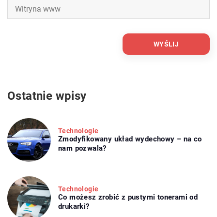
Ostatnie wpisy
Technologie
Zmodyfikowany układ wydechowy – na co
nam pozwala?
Technologie
Co możesz zrobić z pustymi tonerami od
drukarki?