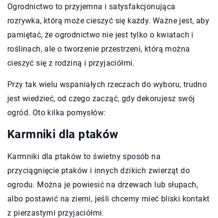
Ogrodnictwo to przyjemna i satysfakcjonująca
rozrywka, którą może cieszyć się każdy. Ważne jest, aby
pamiętać, że ogrodnictwo nie jest tylko o kwiatach i
roślinach, ale o tworzenie przestrzeni, którą można
cieszyć się z rodziną i przyjaciółmi.
Przy tak wielu wspaniałych rzeczach do wyboru, trudno
jest wiedzieć, od czego zacząć, gdy dekorujesz swój
ogród. Oto kilka pomysłów:
Karmniki dla ptaków
Karmniki dla ptaków to świetny sposób na
przyciągnięcie ptaków i innych dzikich zwierząt do
ogrodu. Można je powiesić na drzewach lub słupach,
albo postawić na ziemi, jeśli chcemy mieć bliski kontakt
z pierzastymi przyjaciółmi.