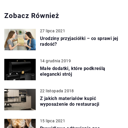
Zobacz Również
27 lipca 2021
Urodziny przyjaciółki – co sprawi jej
radość?
14 grudnia 2019
Małe dodatki, które podkreślą
elegancki strój
22 listopada 2018
Z jakich materiałów kupić
wyposażenie do restauracji
15 lipca 2021