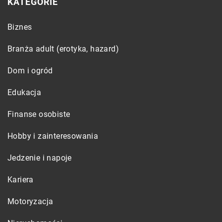
KATEGORIE
Biznes
Branża adult (erotyka, hazard)
Dom i ogród
Edukacja
Finanse osobiste
Hobby i zainteresowania
Jedzenie i napoje
Kariera
Motoryzacja