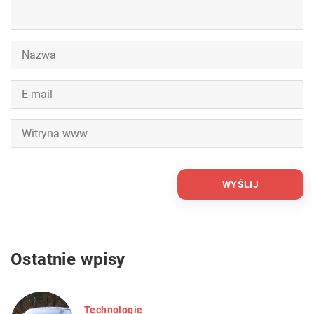
Ostatnie wpisy
Technologie