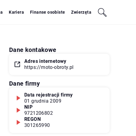
ja
Kariera
Finanse osobiste
Zwierzęta
Dane kontakowe
Adres internetowy
https://moto-obroty.pl
Dane firmy
Data rejestracji firmy
01 grudnia 2009
NIP
9721206802
REGON
301265990