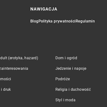
NAWIGACJA
Blog
Polityka prywatności
Regulamin
dult (erotyka, hazard)
Dom i ogród
zainteresowania
Jedzenie i napoje
omości
Podróże
i druk
Religia i duchowość
Styl i moda