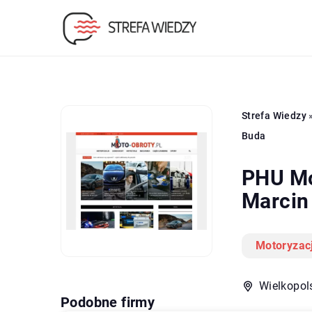
Strefa Wiedzy
Buda
PHU Mo
Marcin
Motoryzac
Wielkopol
Podobne firmy