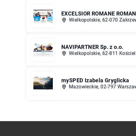
EXCELSIOR ROMANE ROMAN
Wielkopolskie, 62-070 Zakrze
NAVIPARTNER Sp. z o.o.
Wielkopolskie, 62-811 Koście
mySPED Izabela Gryglicka
Mazowieckie, 02-797 Warszaw