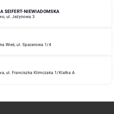
A SEIFERT-NIEWIADOMSKA
wo, ul. Jeżynowa 3
lna Wieś, ul. Spacerowa 1/4
a, ul. Franciszka Klimczaka 1/Klatka A