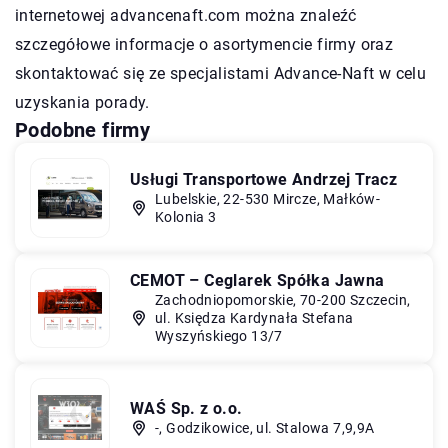
internetowej
advancenaft
.com można znaleźć
szczegółowe informacje o asortymencie firmy oraz
skontaktować się ze specjalistami Advance-Naft w celu
uzyskania porady.
Podobne firmy
Usługi Transportowe Andrzej Tracz
Lubelskie, 22-530 Mircze, Małków-
Kolonia 3
CEMOT – Ceglarek Spółka Jawna
Zachodniopomorskie, 70-200 Szczecin,
ul. Księdza Kardynała Stefana
Wyszyńskiego 13/7
WAŚ Sp. z o.o.
-, Godzikowice, ul. Stalowa 7,9,9A