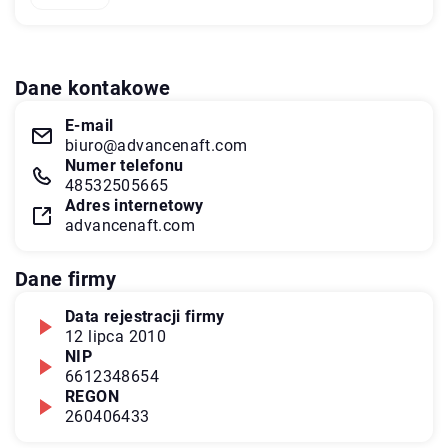
Dane kontakowe
E-mail
biuro@advancenaft.com
Numer telefonu
48532505665
Adres internetowy
advancenaft.com
Dane firmy
Data rejestracji firmy
12 lipca 2010
NIP
6612348654
REGON
260406433