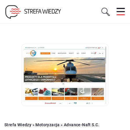
Strefa Wiedzy
»
Motoryzacja
»
Advance-Naft S.C.