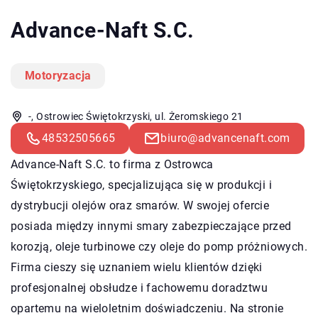
Advance-Naft S.C.
Motoryzacja
-, Ostrowiec Świętokrzyski, ul. Żeromskiego 21
48532505665
biuro@advancenaft.com
Advance-Naft S.C. to firma z Ostrowca
Świętokrzyskiego, specjalizująca się w produkcji i
dystrybucji olejów oraz smarów. W swojej ofercie
posiada między innymi smary zabezpieczające przed
korozją, oleje turbinowe czy oleje do pomp próżniowych.
Firma cieszy się uznaniem wielu klientów dzięki
profesjonalnej obsłudze i fachowemu doradztwu
opartemu na wieloletnim doświadczeniu. Na stronie