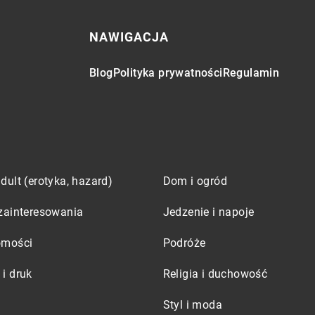
NAWIGACJA
Blog
Polityka prywatności
Regulamin
dult (erotyka, hazard)
Dom i ogród
zainteresowania
Jedzenie i napoje
omości
Podróże
i druk
Religia i duchowość
Styl i moda