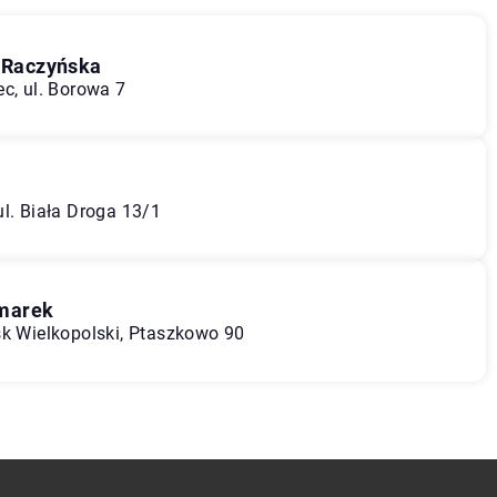
 Raczyńska
c, ul. Borowa 7
ul. Biała Droga 13/1
zmarek
sk Wielkopolski, Ptaszkowo 90