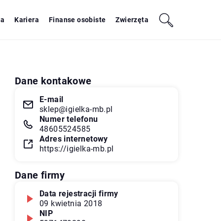
ja
Kariera
Finanse osobiste
Zwierzęta
Dane kontakowe
E-mail
sklep@igielka-mb.pl
Numer telefonu
48605524585
Adres internetowy
https://igielka-mb.pl
Dane firmy
Data rejestracji firmy
09 kwietnia 2018
NIP