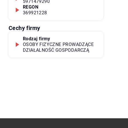
5971479290
REGON
369921228
Cechy firmy
Rodzaj firmy
OSOBY FIZYCZNE PROWADZĄCE
DZIAŁALNOŚĆ GOSPODARCZĄ