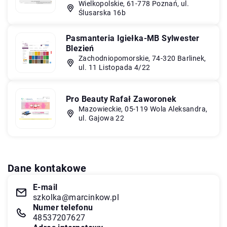
Wielkopolskie, 61-778 Poznań, ul.
Ślusarska 16b
Pasmanteria Igiełka-MB Sylwester
Blezień
Zachodniopomorskie, 74-320 Barlinek,
ul. 11 Listopada 4/22
Pro Beauty Rafał Zaworonek
Mazowieckie, 05-119 Wola Aleksandra,
ul. Gajowa 22
Dane kontakowe
E-mail
szkolka@marcinkow.pl
Numer telefonu
48537207627