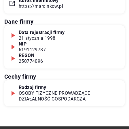
Adres internetowy
https://marcinkow.pl
Dane firmy
Data rejestracji firmy
21 stycznia 1998
NIP
6191129787
REGON
250774096
Cechy firmy
Rodzaj firmy
OSOBY FIZYCZNE PROWADZĄCE
DZIAŁALNOŚĆ GOSPODARCZĄ