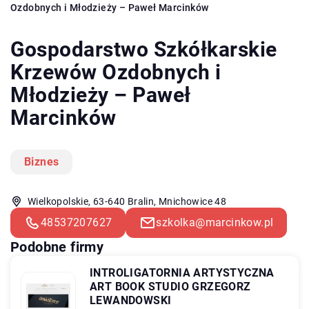
Ozdobnych i Młodzieży – Paweł Marcinków
Gospodarstwo Szkółkarskie
Krzewów Ozdobnych i
Młodzieży – Paweł
Marcinków
Biznes
Wielkopolskie, 63-640 Bralin, Mnichowice 48
48537207627
szkolka@marcinkow.pl
Podobne firmy
INTROLIGATORNIA ARTYSTYCZNA
ART BOOK STUDIO GRZEGORZ
LEWANDOWSKI