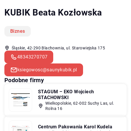
KUBIK Beata Kozłowska
Biznes
Śląskie, 42-290 Blachownia, ul. Starowiejska 175
48343270707
ksiegowosc@saunykubik.pl
Podobne firmy
STAGUM – EKO Wojciech
STACHOWSKI
Wielkopolskie, 62-002 Suchy Las, ul.
Rolna 16
Centrum Pakowania Karol Kudela