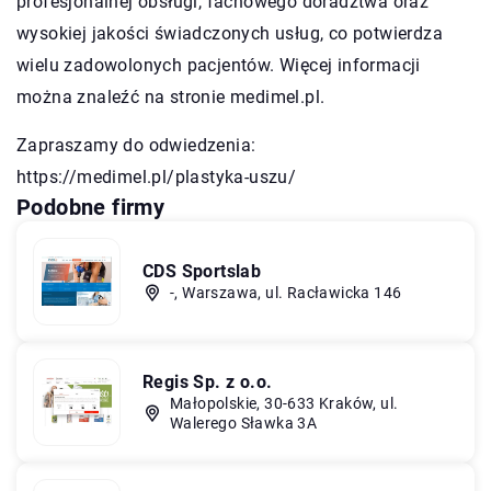
profesjonalnej obsługi, fachowego doradztwa oraz
wysokiej jakości świadczonych usług, co potwierdza
wielu zadowolonych pacjentów. Więcej informacji
można znaleźć na stronie medimel.pl.
Zapraszamy do odwiedzenia:
https://medimel.pl/plastyka-uszu/
Podobne firmy
CDS Sportslab
-, Warszawa, ul. Racławicka 146
Regis Sp. z o.o.
Małopolskie, 30-633 Kraków, ul.
Walerego Sławka 3A