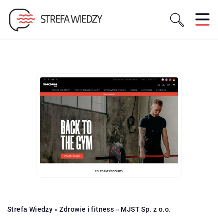
Strefa Wiedzy
»
Zdrowie i fitness
»
MJST Sp. z o.o.