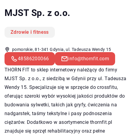
MJST Sp. z o.o.
Zdrowie i fitness
pomorskie, 81-341 Gdynia, ul. Tadeusza Wendy 15
48586200066
info@thornfit.com
THORN FIT to sklep internetowy należący do firmy
MJST Sp. z o.o., z siedzibą w Gdynii przy ul. Tadeusza
Wendy 15. Specjalizuje się w sprzęcie do crossfitu,
oferując szeroki wybór wysokiej jakości produktów do
budowania sylwetki, takich jak gryfy, ćwiczenia na
nadgarstek, taśmy tekstylne i pasy podnoszenia
ciężarów. Dodatkowo w asortymencie thornfit.pl
znajduje się sprzęt rehabilitacyjny oraz pełne