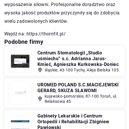
wyposażenie siłowni. Profesjonalne doradztwo oraz
wysoka jakość produktów przyczyniły się do zdobycia
wielu zadowolonych klientów.
Wejdź na:
https://thornfit.pl/
Podobne firmy
Centrum Stomatologii „Studio
uśmiechu” s.c. Adrianna Jaros-
Kmieć, Agnieszka Kurkowska-Doniec
śląskie, 43-100 Tychy, Aleja Bielska 105
UROMED POLAND S.C.MACIEJEWSKI
GERARD, SKUZA SŁAWOMI
kujawsko-pomorskie, 87-100 Toruń, ul.
Relaksowa 45
Gabinety Lekarskie i Centrum
Ortopedii i Rehabilitacji Zbigniew
Pawłowski