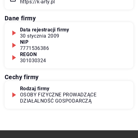
https://k-arty.pl
Dane firmy
Data rejestracji firmy
30 stycznia 2009
NIP
7771536386
REGON
301030324
Cechy firmy
Rodzaj firmy
OSOBY FIZYCZNE PROWADZĄCE
DZIAŁALNOŚĆ GOSPODARCZĄ