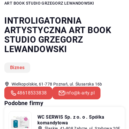
ART BOOK STUDIO GRZEGORZ LEWANDOWSKI
INTROLIGATORNIA
ARTYSTYCZNA ART BOOK
STUDIO GRZEGORZ
LEWANDOWSKI
Biznes
Wielkopolskie, 61-778 Poznań, ul. Ślusarska 16b
48618533838
info@k-arty.pl
Podobne firmy
WC SERWIS Sp. z o. o . Spółka
komandytowa
Śląskie, 41-808 Zabrze, ul. Szybowa 20E