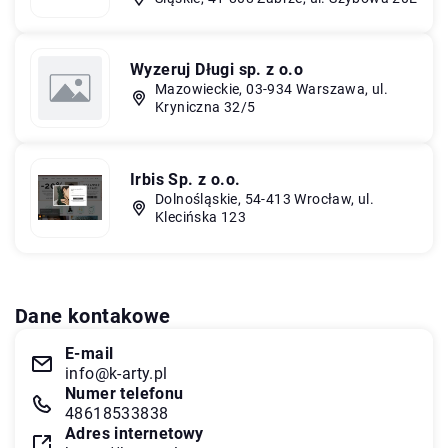
Wyzeruj Długi sp. z o.o
Mazowieckie, 03-934 Warszawa, ul.
Kryniczna 32/5
Irbis Sp. z o.o.
Dolnośląskie, 54-413 Wrocław, ul.
Klecińska 123
Dane kontakowe
E-mail
info@k-arty.pl
Numer telefonu
48618533838
Adres internetowy