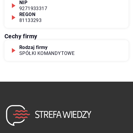
NIP
9271933317
REGON
81133293
Cechy firmy
Rodzaj firmy
SPÓŁKI KOMANDYTOWE