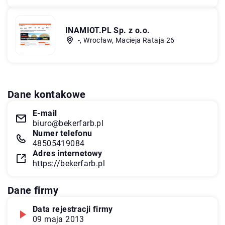
INAMIOT.PL Sp. z o.o.
-, Wrocław, Macieja Rataja 26
Dane kontakowe
E-mail
biuro@bekerfarb.pl
Numer telefonu
48505419084
Adres internetowy
https://bekerfarb.pl
Dane firmy
Data rejestracji firmy
09 maja 2013