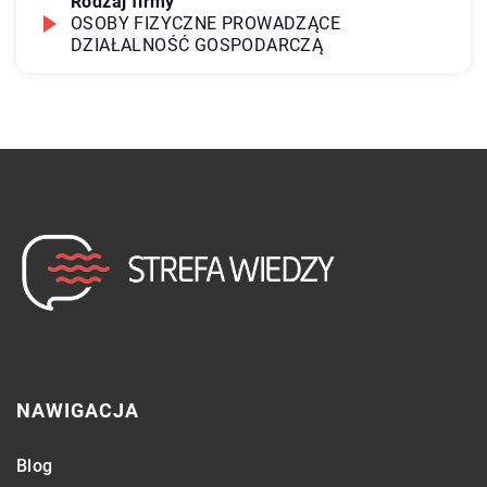
Rodzaj firmy
OSOBY FIZYCZNE PROWADZĄCE
DZIAŁALNOŚĆ GOSPODARCZĄ
NAWIGACJA
Blog