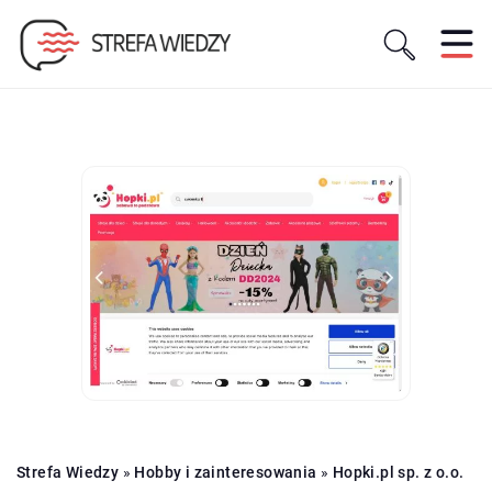
Strefa Wiedzy
»
Hobby i zainteresowania
»
Hopki.pl sp. z o.o.