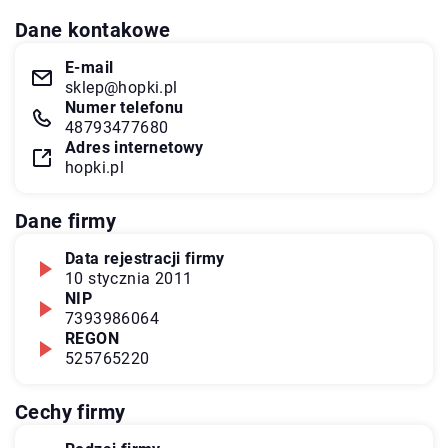
Dane kontakowe
E-mail
sklep@hopki.pl
Numer telefonu
48793477680
Adres internetowy
hopki.pl
Dane firmy
Data rejestracji firmy
10 stycznia 2011
NIP
7393986064
REGON
525765220
Cechy firmy