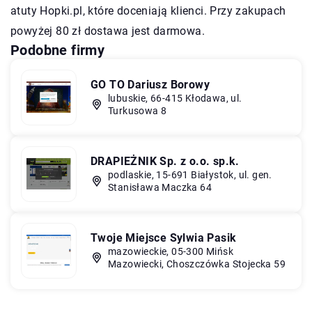
atuty Hopki.pl, które doceniają klienci. Przy zakupach
powyżej 80 zł dostawa jest darmowa.
Podobne firmy
GO TO Dariusz Borowy
lubuskie, 66-415 Kłodawa, ul.
Turkusowa 8
DRAPIEŻNIK Sp. z o.o. sp.k.
podlaskie, 15-691 Białystok, ul. gen.
Stanisława Maczka 64
Twoje Miejsce Sylwia Pasik
mazowieckie, 05-300 Mińsk
Mazowiecki, Choszczówka Stojecka 59