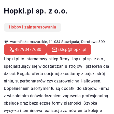
Hopki.pl sp. z o.o.
Hobby i zainteresowania
warmińsko-mazurskie, 11-034 Stawiguda, Dorotowo 399
48793477680
sklep@hopki.pl
Hopki.pl
to internetowy sklep firmy Hopki.pl sp. z o.o.,
specjalizujący się w dostarczaniu strojów i przebrań dla
dzieci. Bogata oferta obejmuje kostiumy z bajek, strój
ninja, superbohaterów czy czarownic na Halloween.
Dopełnieniem asortymentu są dodatki do strojów. Firma
z wieloletnim doświadczeniem zapewnia profesjonalną
obsługę oraz bezpieczne formy płatności. Szybka
wysyłka i terminowa realizacja zamówień to kolejne