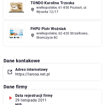
TONDO Karolina Trzoska
wielkopolskie, 61-850 Poznań, ul.
Wysoka 12/17
FHPU Piotr Woźniak
wielkopolskie, 62-420 Strzałkowo,
Słomczyce 8C
Dane kontakowe
Adres internetowy
https://larosa.net.pl
Dane firmy
Data rejestracji firmy
29 listopada 2011
NIP