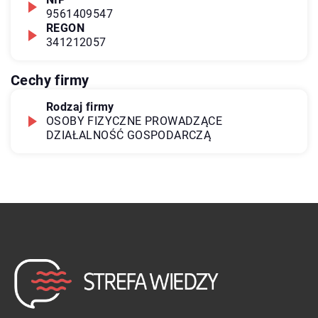
9561409547
REGON
341212057
Cechy firmy
Rodzaj firmy
OSOBY FIZYCZNE PROWADZĄCE
DZIAŁALNOŚĆ GOSPODARCZĄ