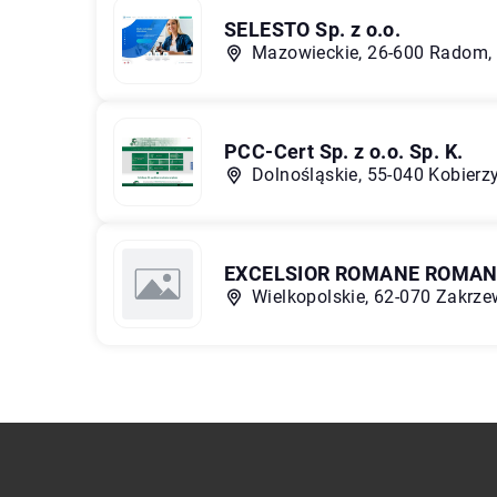
SELESTO Sp. z o.o.
Mazowieckie, 26-600 Radom, 
PCC-Cert Sp. z o.o. Sp. K.
Dolnośląskie, 55-040 Kobierzy
EXCELSIOR ROMANE ROMAN
Wielkopolskie, 62-070 Zakrze