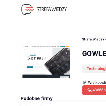
Strefa Wiedzy
GOWLEE 
Technolog
Wielkopol
486666
Podobne firmy