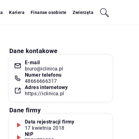
ja
Kariera
Finanse osobiste
Zwierzęta
Dane kontakowe
E-mail
biuro@iclinica.pl
Numer telefonu
48666666317
Adres internetowy
https://iclinica.pl
Dane firmy
Data rejestracji firmy
17 kwietnia 2018
NIP