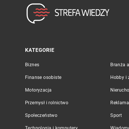
KATEGORIE
Biznes
Branża a
Finanse osobiste
Hobby i 
Motoryzacja
Nieruch
Przemysł i rolnictwo
Reklama 
Społeczeństwo
Sport
Technologia i komputery
Wiadomo