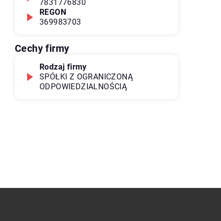
7831776830
REGON
369983703
Cechy firmy
Rodzaj firmy
SPÓŁKI Z OGRANICZONĄ
ODPOWIEDZIALNOŚCIĄ