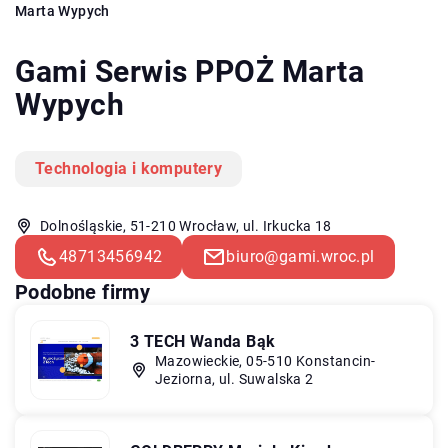
Marta Wypych
Gami Serwis PPOŻ Marta
Wypych
Technologia i komputery
Dolnośląskie, 51-210 Wrocław, ul. Irkucka 18
48713456942
biuro@gami.wroc.pl
Podobne firmy
3 TECH Wanda Bąk
Mazowieckie, 05-510 Konstancin-
Jeziorna, ul. Suwalska 2