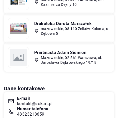
Kazimierza Deyny 10
Drukoteka Dorota Marszałek
mazowieckie, 08-110 Żelków-Kolonia, ul
Dębowa 5
Printmasta Adam Siemion
Mazowieckie, 02-561 Warszawa, ul.
Jarosława Dąbrowskiego 19/18
Dane kontakowe
E-mail
kontakt@zokart.pl
Numer telefonu
48323218659