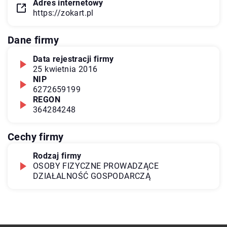
Adres internetowy
https://zokart.pl
Dane firmy
Data rejestracji firmy
25 kwietnia 2016
NIP
6272659199
REGON
364284248
Cechy firmy
Rodzaj firmy
OSOBY FIZYCZNE PROWADZĄCE
DZIAŁALNOŚĆ GOSPODARCZĄ