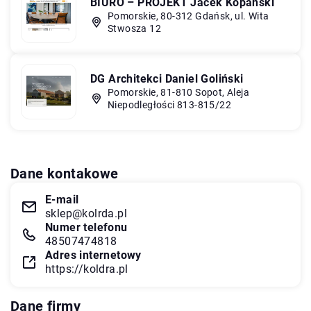
BIURO – PROJEKT Jacek Kopański
Pomorskie, 80-312 Gdańsk, ul. Wita
Stwosza 12
DG Architekci Daniel Goliński
Pomorskie, 81-810 Sopot, Aleja
Niepodległości 813-815/22
Dane kontakowe
E-mail
sklep@kolrda.pl
Numer telefonu
48507474818
Adres internetowy
https://koldra.pl
Dane firmy