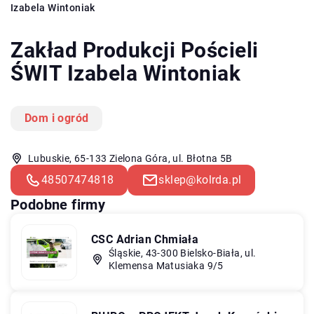
Izabela Wintoniak
Zakład Produkcji Pościeli
ŚWIT Izabela Wintoniak
Dom i ogród
Lubuskie, 65-133 Zielona Góra, ul. Błotna 5B
48507474818
sklep@kolrda.pl
Podobne firmy
CSC Adrian Chmiała
Śląskie, 43-300 Bielsko-Biała, ul.
Klemensa Matusiaka 9/5