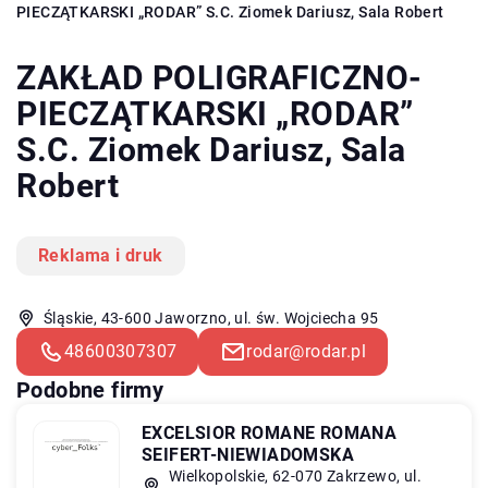
PIECZĄTKARSKI „RODAR” S.C. Ziomek Dariusz, Sala Robert
ZAKŁAD POLIGRAFICZNO-
PIECZĄTKARSKI „RODAR”
S.C. Ziomek Dariusz, Sala
Robert
Reklama i druk
Śląskie, 43-600 Jaworzno, ul. św. Wojciecha 95
48600307307
rodar@rodar.pl
Podobne firmy
EXCELSIOR ROMANE ROMANA
SEIFERT-NIEWIADOMSKA
Wielkopolskie, 62-070 Zakrzewo, ul.