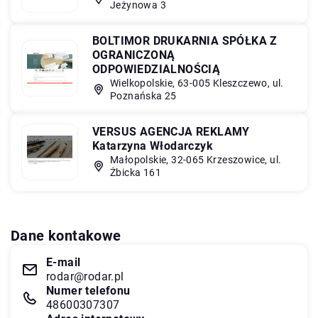
Jeżynowa 3
BOLTIMOR DRUKARNIA SPÓŁKA Z
OGRANICZONĄ
ODPOWIEDZIALNOŚCIĄ
Wielkopolskie, 63-005 Kleszczewo, ul.
Poznańska 25
VERSUS AGENCJA REKLAMY
Katarzyna Włodarczyk
Małopolskie, 32-065 Krzeszowice, ul.
Żbicka 161
Dane kontakowe
E-mail
rodar@rodar.pl
Numer telefonu
48600307307