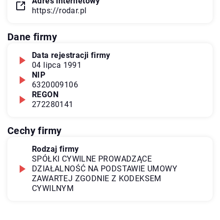
Adres internetowy
https://rodar.pl
Dane firmy
Data rejestracji firmy
04 lipca 1991
NIP
6320009106
REGON
272280141
Cechy firmy
Rodzaj firmy
SPÓŁKI CYWILNE PROWADZĄCE
DZIAŁALNOŚĆ NA PODSTAWIE UMOWY
ZAWARTEJ ZGODNIE Z KODEKSEM
CYWILNYM