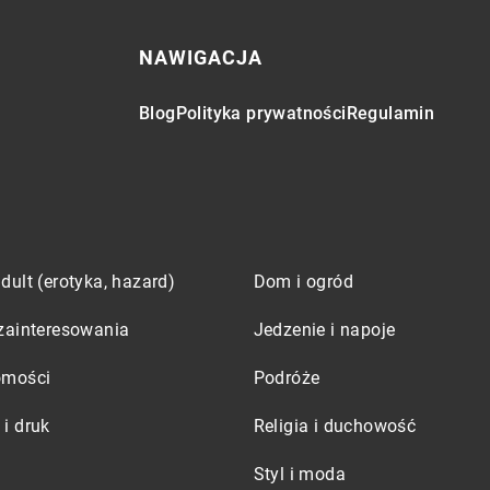
NAWIGACJA
Blog
Polityka prywatności
Regulamin
dult (erotyka, hazard)
Dom i ogród
zainteresowania
Jedzenie i napoje
omości
Podróże
i druk
Religia i duchowość
Styl i moda