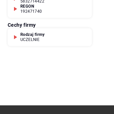
5832714422
REGON
192471740
Cechy firmy
Rodzaj firmy
UCZELNIE