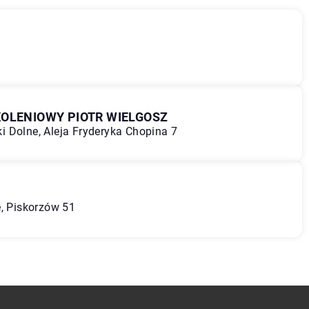
OLENIOWY PIOTR WIELGOSZ
 Dolne, Aleja Fryderyka Chopina 7
e, Piskorzów 51