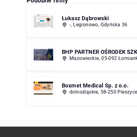
Podobne firmy
Łukasz Dąbrowski
-, Legionowo, Gdyńska 36
BHP PARTNER OŚRODEK SZK
Mazowieckie, 05-092 Łomianki
Boxmet Medical Sp. z o.o.
dolnośląskie, 58-250 Pieszyc