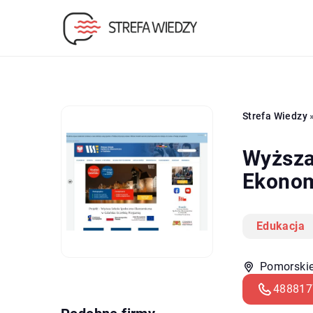
Strefa Wiedzy
Wyższa
Ekonom
Edukacja
Pomorskie
488817