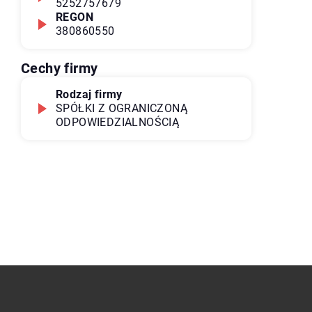
5252757679
REGON
380860550
Cechy firmy
Rodzaj firmy
SPÓŁKI Z OGRANICZONĄ
ODPOWIEDZIALNOŚCIĄ