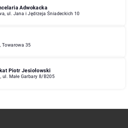
ancelaria Adwokacka
, ul. Jana i Jędrzeja Śniadeckich 10
ń, Towarowa 35
at Piotr Jesiołowski
, ul. Małe Garbary 8/B205