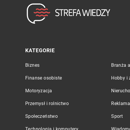
KATEGORIE
Biznes
Branża a
Finanse osobiste
Hobby i 
Motoryzacja
Nieruch
Przemysł i rolnictwo
Reklama 
Społeczeństwo
Sport
Technologia i komputery
Wiadomo