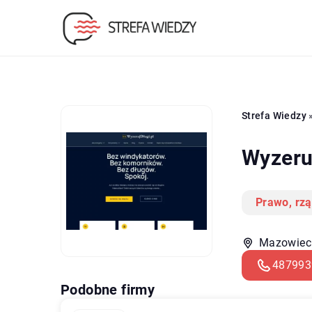
Strefa Wiedzy
Wyzeruj
Prawo, rzą
Mazowieck
487993
Podobne firmy