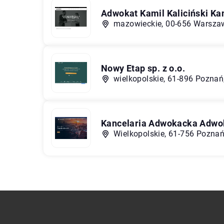
Adwokat Kamil Kaliciński K
mazowieckie, 00-656 Warszawa
Nowy Etap sp. z o.o.
wielkopolskie, 61-896 Pozna
Kancelaria Adwokacka Adwok
Wielkopolskie, 61-756 Poznań