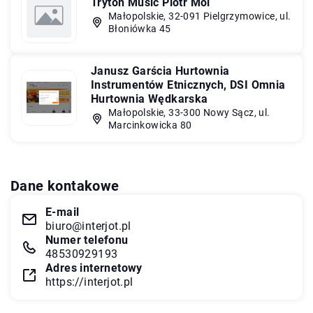
Tryton Music Piotr Mol
Małopolskie, 32-091 Pielgrzymowice, ul.
Błoniówka 45
Janusz Garścia Hurtownia
Instrumentów Etnicznych, DSI Omnia
Hurtownia Wędkarska
Małopolskie, 33-300 Nowy Sącz, ul.
Marcinkowicka 80
Dane kontakowe
E-mail
biuro@interjot.pl
Numer telefonu
48530929193
Adres internetowy
https://interjot.pl