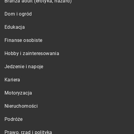
Branża adult (erotyka, hazard)
Dom i ogród
Edukacja
Finanse osobiste
Hobby i zainteresowania
Jedzenie i napoje
Kariera
Motoryzacja
Nieruchomości
Podróże
Prawo, rząd i polityka