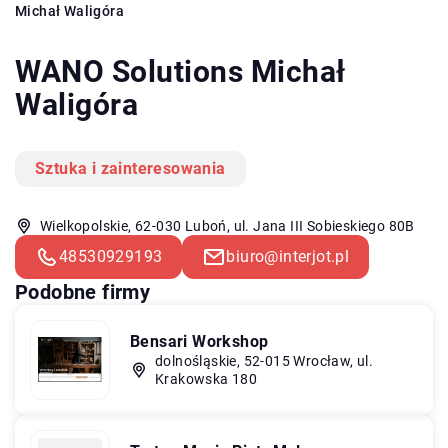
Michał Waligóra
WANO Solutions Michał
Waligóra
Sztuka i zainteresowania
Wielkopolskie, 62-030 Luboń, ul. Jana III Sobieskiego 80B
48530929193
biuro@interjot.pl
Podobne firmy
Bensari Workshop
dolnośląskie, 52-015 Wrocław, ul.
Krakowska 180