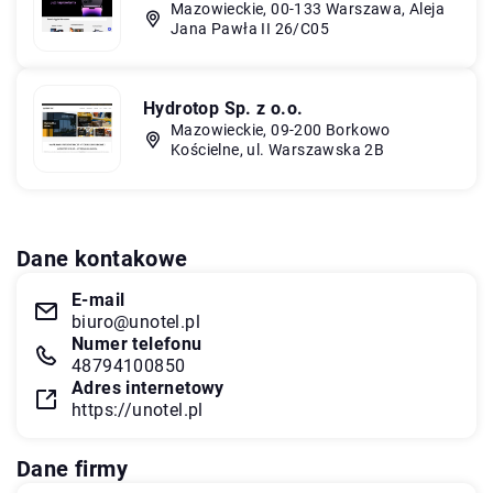
Mazowieckie, 00-133 Warszawa, Aleja
Jana Pawła II 26/C05
Hydrotop Sp. z o.o.
Mazowieckie, 09-200 Borkowo
Kościelne, ul. Warszawska 2B
Dane kontakowe
E-mail
biuro@unotel.pl
Numer telefonu
48794100850
Adres internetowy
https://unotel.pl
Dane firmy