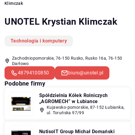
Klimczak
UNOTEL Krystian Klimczak
Technologia i komputery
Zachodniopomorskie, 76-150 Rusko, Rusko 16a, 76-150
Darłowo
48794100850
biuro@unotel.pl
Podobne firmy
Spółdzielnia Kółek Rolniczych
„AGROMECH” w Łubiance
Kujawsko-pomorskie, 87-152 Łubianka,
ul. Toruńska 97/99
NutisoIT Group Michał Domański