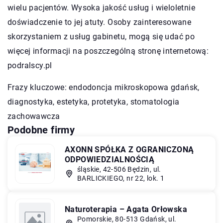
wielu pacjentów. Wysoka jakość usług i wieloletnie
doświadczenie to jej atuty. Osoby zainteresowane
skorzystaniem z usług gabinetu, mogą się udać po
więcej informacji na poszczególną stronę internetową:
podralscy.pl
Frazy kluczowe:
endodoncja mikroskopowa gdańsk
,
diagnostyka, estetyka, protetyka, stomatologia
zachowawcza
Podobne firmy
AXONN SPÓŁKA Z OGRANICZONĄ
ODPOWIEDZIALNOŚCIĄ
śląskie, 42-506 Będzin, ul.
BARLICKIEGO, nr 22, lok. 1
Naturoterapia – Agata Orłowska
Pomorskie, 80-513 Gdańsk, ul.