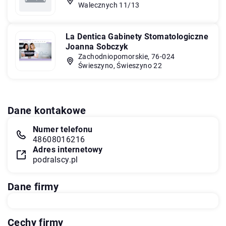
Walecznych 11/13
La Dentica Gabinety Stomatologiczne
Joanna Sobczyk
Zachodniopomorskie, 76-024
Świeszyno, Świeszyno 22
Dane kontakowe
Numer telefonu
48608016216
Adres internetowy
podralscy.pl
Dane firmy
Cechy firmy