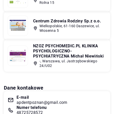
Rolna 15
Centrum Zdrowia Rodziny Sp.z o.o.
Wielkopolskie, 61-160 Daszewice, ul.
Wiosenna 5
NZOZ PSYCHOMEDIC.PL KLINIKA
PSYCHOLOGICZNO-
PSYCHIATRYCZNA Michał Niewiński
-, Warszawa, ul. Jastrzębowskiego
24/U02
Dane kontakowe
E-mail
apdentpoznan@gmail.com
Numer telefonu
48725728572