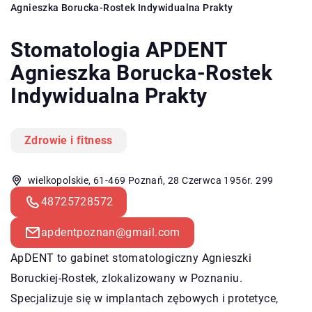
Agnieszka Borucka-Rostek Indywidualna Prakty
Stomatologia APDENT
Agnieszka Borucka-Rostek
Indywidualna Prakty
Zdrowie i fitness
wielkopolskie, 61-469 Poznań, 28 Czerwca 1956r. 299
48725728572
apdentpoznan@gmail.com
ApDENT to gabinet stomatologiczny Agnieszki
Boruckiej-Rostek, zlokalizowany w Poznaniu.
Specjalizuje się w implantach zębowych i protetyce,