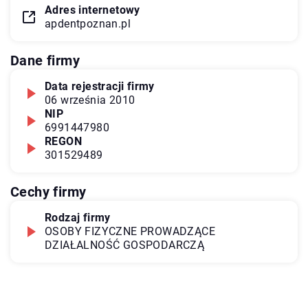
Adres internetowy
apdentpoznan.pl
Dane firmy
Data rejestracji firmy
06 września 2010
NIP
6991447980
REGON
301529489
Cechy firmy
Rodzaj firmy
OSOBY FIZYCZNE PROWADZĄCE
DZIAŁALNOŚĆ GOSPODARCZĄ