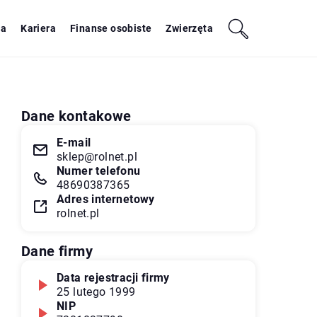
ja
Kariera
Finanse osobiste
Zwierzęta
Dane kontakowe
E-mail
sklep@rolnet.pl
Numer telefonu
48690387365
Adres internetowy
rolnet.pl
Dane firmy
Data rejestracji firmy
25 lutego 1999
NIP