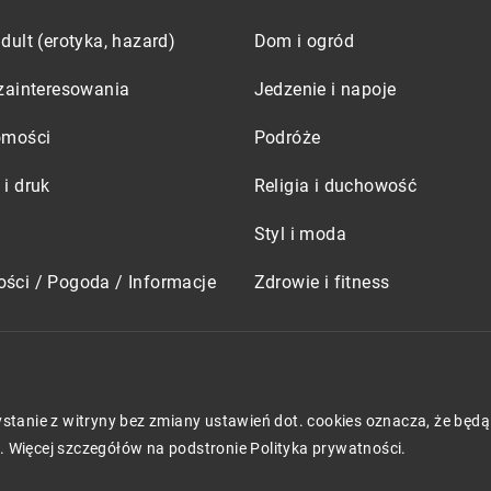
dult (erotyka, hazard)
Dom i ogród
zainteresowania
Jedzenie i napoje
omości
Podróże
i druk
Religia i duchowość
Styl i moda
ści / Pogoda / Informacje
Zdrowie i fitness
zystanie z witryny bez zmiany ustawień dot. cookies oznacza, że 
 Więcej szczegółów na podstronie
Polityka prywatności
.