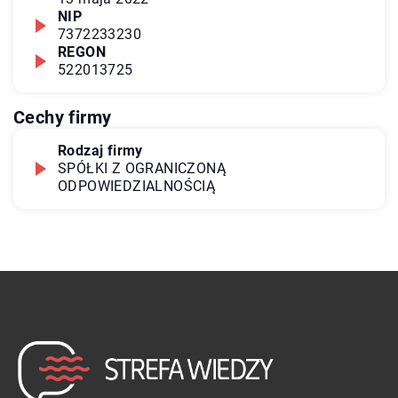
NIP
7372233230
REGON
522013725
Cechy firmy
Rodzaj firmy
SPÓŁKI Z OGRANICZONĄ
ODPOWIEDZIALNOŚCIĄ