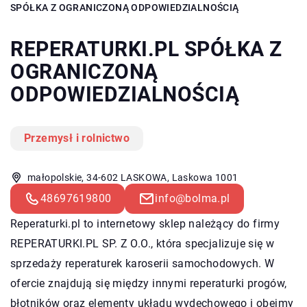
SPÓŁKA Z OGRANICZONĄ ODPOWIEDZIALNOŚCIĄ
REPERATURKI.PL SPÓŁKA Z
OGRANICZONĄ
ODPOWIEDZIALNOŚCIĄ
Przemysł i rolnictwo
małopolskie, 34-602 LASKOWA, Laskowa 1001
48697619800
info@bolma.pl
Reperaturki.pl to internetowy sklep należący do firmy
REPERATURKI.PL SP. Z O.O., która specjalizuje się w
sprzedaży reperaturek karoserii samochodowych. W
ofercie znajdują się między innymi reperaturki progów,
błotników oraz elementy układu wydechowego i obejmy