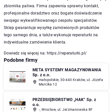
zbiornika paliwa. Firma zapewnia sprawny kontakt,
profesjonalne doradztwo oraz bogate doświadczenie
swojego wykwalifikowanego zespołu specjalistów.
Sklep gwarantuje wysyłkę zamówionych produktów
tego samego dnia, a także wykonuje reperaturki na
indywidualne zamówienie klienta.
Dowiedz się więcej na:
https://reperaturki.pl/
Podobne firmy
META SYSTEMY MAGAZYNOWANIA
Sp. z o.o.
małopolskie, 30-443 Kraków, ul. Józefa
Marcika 12
PRZEDSIĘBIORSTWO „HAK” Sp. z
o.o.
-, Wrocław, ul. Jerzmanowska 8F