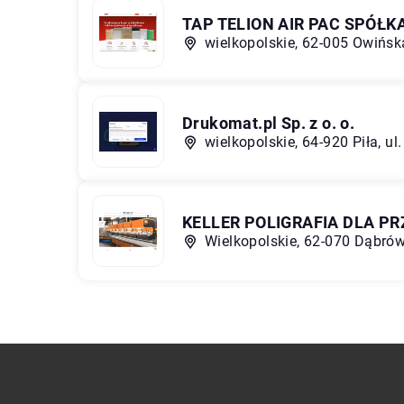
TAP TELION AIR PAC SPÓŁ
wielkopolskie, 62-005 Owińs
Drukomat.pl Sp. z o. o.
wielkopolskie, 64-920 Piła, 
KELLER POLIGRAFIA DLA PRZE
Wielkopolskie, 62-070 Dąbrów