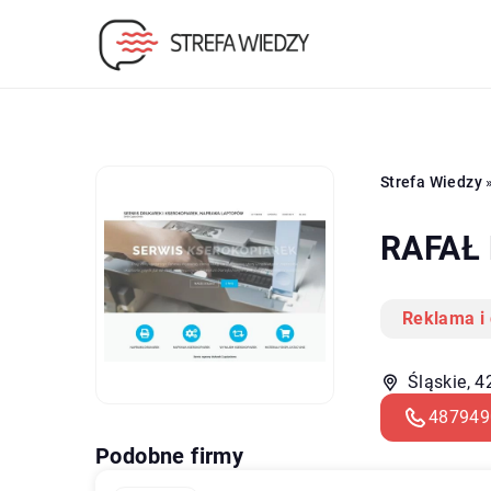
Strefa Wiedzy
RAFAŁ 
Reklama i
Śląskie, 
487949
Podobne firmy