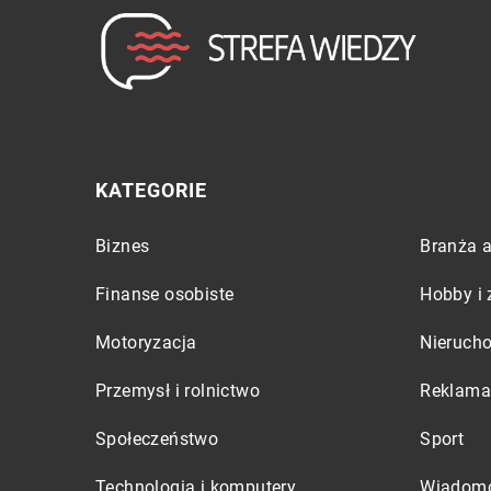
KATEGORIE
Biznes
Branża a
Finanse osobiste
Hobby i 
Motoryzacja
Nieruch
Przemysł i rolnictwo
Reklama 
Społeczeństwo
Sport
Technologia i komputery
Wiadomo