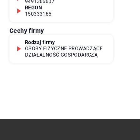
9491366607
REGON
150333165
Cechy firmy
Rodzaj firmy
OSOBY FIZYCZNE PROWADZĄCE
DZIAŁALNOŚĆ GOSPODARCZĄ