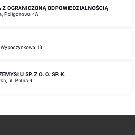
KA Z OGRANICZONĄ ODPOWIEDZIALNOŚCIĄ
ka, Poligonowa 4A
ul. Wypoczynkowa 13
MYSŁU SP. Z O. O. SP. K.
ka, ul. Polna 9