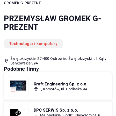
GROMEK G-PREZENT
PRZEMYSŁAW GROMEK G-
PREZENT
Technologia i komputery
Świętokrzyskie, 27-400 Ostrowiec Świętokrzyski, ul. Kąty
Denkowskie 39A
Podobne firmy
Kraft Engineering Sp. z o.o.
-, Komorów, ul. Podlaska 9A
DPC SERWIS Sp. z o.o.
Małopolskie, 32-005 Niepołomice, ul.