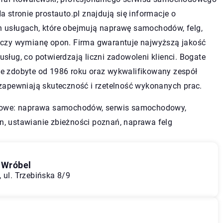
a stronie prostauto.pl znajdują się informacje o
 usługach, które obejmują naprawę samochodów, felg,
 czy wymianę opon. Firma gwarantuje najwyższą jakość
sług, co potwierdzają liczni zadowoleni klienci. Bogate
e zdobyte od 1986 roku oraz wykwalifikowany zespół
 zapewniają skuteczność i rzetelność wykonanych prac.
zowe: naprawa samochodów, serwis samochodowy,
n,
ustawianie zbieżności poznań
, naprawa felg
 Wróbel
 ul. Trzebińska 8/9