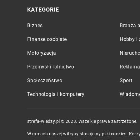
KATEGORIE
Biznes
Branża a
Finanse osobiste
Hobby i 
Motoryzacja
Nieruch
Przemysł i rolnictwo
Reklama 
Społeczeństwo
Sport
Technologia i komputery
Wiadomo
strefa-wiedzy.pl © 2023. Wszelkie prawa zastrzeżone.
W ramach naszej witryny stosujemy pliki cookies. Kor