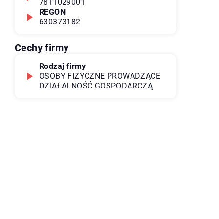
7811029001
REGON
630373182
Cechy firmy
Rodzaj firmy
OSOBY FIZYCZNE PROWADZĄCE
DZIAŁALNOŚĆ GOSPODARCZĄ