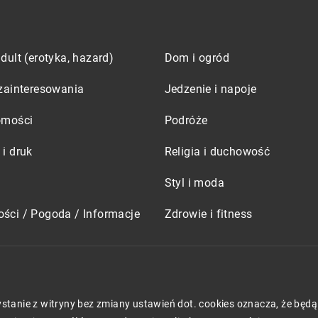
dult (erotyka, hazard)
Dom i ogród
zainteresowania
Jedzenie i napoje
omości
Podróże
i druk
Religia i duchowość
Styl i moda
ści / Pogoda / Informacje
Zdrowie i fitness
zystanie z witryny bez zmiany ustawień dot. cookies oznacza, że 