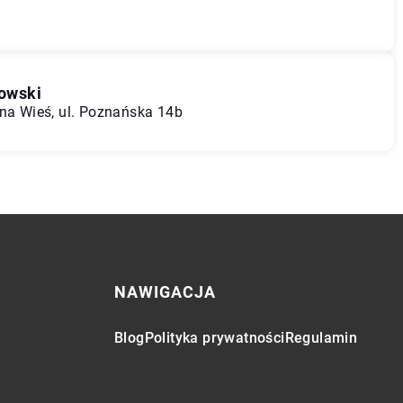
owski
lna Wieś, ul. Poznańska 14b
NAWIGACJA
Blog
Polityka prywatności
Regulamin