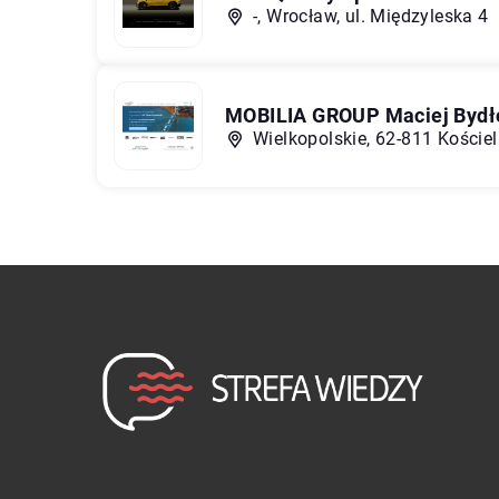
-, Wrocław, ul. Międzyleska 4
MOBILIA GROUP Maciej Bydł
Wielkopolskie, 62-811 Koście