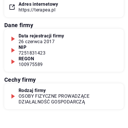
Adres internetowy
https://terapea.pl
Dane firmy
Data rejestracji firmy
26 czerwca 2017
NIP
7251831423
REGON
100975589
Cechy firmy
Rodzaj firmy
OSOBY FIZYCZNE PROWADZĄCE
DZIAŁALNOŚĆ GOSPODARCZĄ