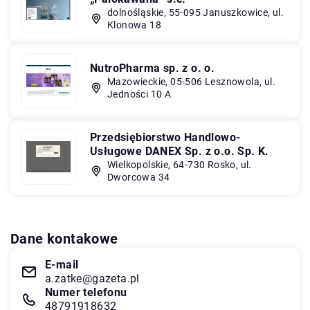
dolnośląskie, 55-095 Januszkowice, ul.
Klonowa 18
NutroPharma sp. z o. o.
Mazowieckie, 05-506 Lesznowola, ul.
Jedności 10 A
Przedsiębiorstwo Handlowo-
Usługowe DANEX Sp. z o.o. Sp. K.
Wielkopolskie, 64-730 Rosko, ul.
Dworcowa 34
Dane kontakowe
E-mail
a.zatke@gazeta.pl
Numer telefonu
48791918632