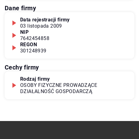
Dane firmy
Data rejestracji firmy
03 listopada 2009
NIP
7642454858
REGON
301248939
Cechy firmy
Rodzaj firmy
OSOBY FIZYCZNE PROWADZĄCE
DZIAŁALNOŚĆ GOSPODARCZĄ