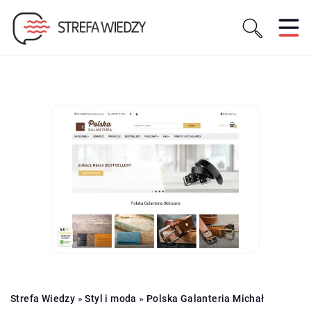
Strefa Wiedzy
»
Styl i moda
»
Polska Galanteria Michał