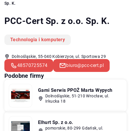
Sp. K.
PCC-Cert Sp. z o.o. Sp. K.
Technologia i komputery
Dolnośląskie, 55-040 Kobierzyce, ul. Sportowa 29
48570725574
biuro@pcc-cert.pl
Podobne firmy
Gami Serwis PPOŻ Marta Wypych
Dolnośląskie, 51-210 Wrocław, ul.
Irkucka 18
Elhurt Sp. z o.o.
pomorskie, 80-299 Gdańsk, ul.