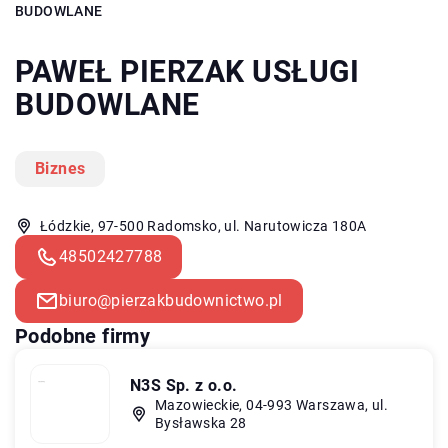
BUDOWLANE
PAWEŁ PIERZAK USŁUGI
BUDOWLANE
Biznes
Łódzkie, 97-500 Radomsko, ul. Narutowicza 180A
48502427788
biuro@pierzakbudownictwo.pl
Podobne firmy
N3S Sp. z o.o.
Mazowieckie, 04-993 Warszawa, ul.
Bysławska 28