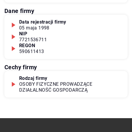
Dane firmy
Data rejestracji firmy
05 maja 1998
NIP
7721536711
REGON
590611413
Cechy firmy
Rodzaj firmy
OSOBY FIZYCZNE PROWADZĄCE
DZIAŁALNOŚĆ GOSPODARCZĄ