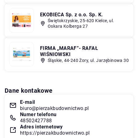
EKOBIECA Sp. z o.o. Sp. K.
Świętokrzyskie, 25-620 Kielce, ul.
Oskara Kolberga 27
FIRMA „MARAF”- RAFAŁ
WIŚNIOWSKI
Śląskie, 44-240 Żory, ul. Jarzębinowa 30
Dane kontakowe
E-mail
biuro@pierzakbudownictwo.pl
Numer telefonu
48502427788
Adres internetowy
https://pierzakbudownictwo.pl