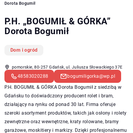
Dorota Bogumił
P.H. „BOGUMIŁ & GÓRKA”
Dorota Bogumił
Dom i ogród
pomorskie, 80-257 Gdańsk, ul. Juliusza Słowackiego 37E
48583020288
bogumiligorka@wp.pl
P.H. BOGUMIŁ & GÓRKA Dorota Bogumił z siedzibą w
Gdańsku to doświadczony producent rolet i bram,
działający na rynku od ponad 30 lat. Firma oferuje
szeroki asortyment produktów, takich jak osłony i rolety
zewnętrzne oraz wewnętrzne, kraty rolowane, bramy
garażowe, moskitiery i markizy. Dzięki profesjonalnemu