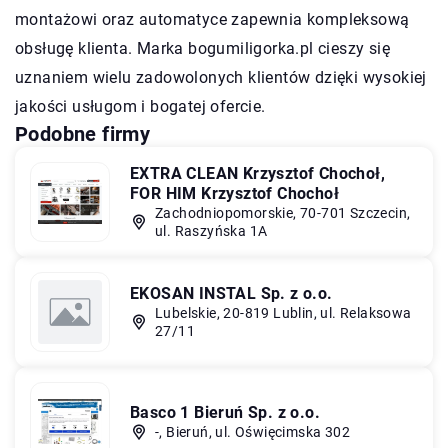
montażowi oraz automatyce zapewnia kompleksową
obsługę klienta. Marka
bogumiligorka.pl
cieszy się
uznaniem wielu zadowolonych klientów dzięki wysokiej
jakości usługom i bogatej ofercie.
Podobne firmy
EXTRA CLEAN Krzysztof Chochoł,
FOR HIM Krzysztof Chochoł
Zachodniopomorskie, 70-701 Szczecin,
ul. Raszyńska 1A
EKOSAN INSTAL Sp. z o.o.
Lubelskie, 20-819 Lublin, ul. Relaksowa
27/11
Basco 1 Bieruń Sp. z o.o.
-, Bieruń, ul. Oświęcimska 302