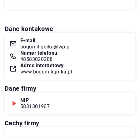
Dane kontakowe
E-mail
bogumiligorka@wp.pl
Numer telefonu
48583020288
Adres internetowy
www.bogumiligorka.pl
Dane firmy
NIP
5831301907
Cechy firmy