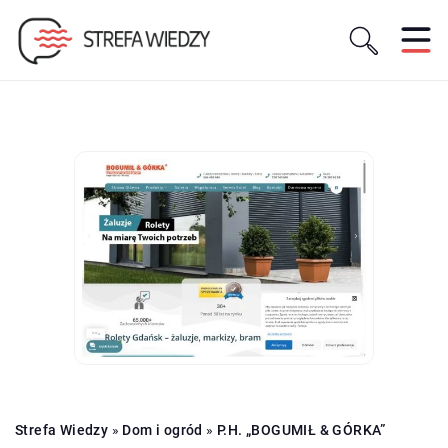
Strefa Wiedzy
»
Dom i ogród
»
P.H. „BOGUMIŁ & GÓRKA”