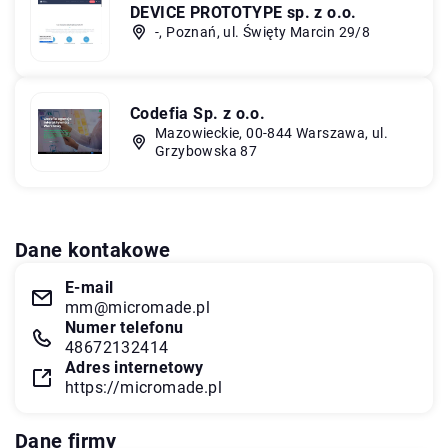
DEVICE PROTOTYPE sp. z o.o.
-, Poznań, ul. Święty Marcin 29/8
Codefia Sp. z o.o.
Mazowieckie, 00-844 Warszawa, ul.
Grzybowska 87
Dane kontakowe
E-mail
mm@micromade.pl
Numer telefonu
48672132414
Adres internetowy
https://micromade.pl
Dane firmy