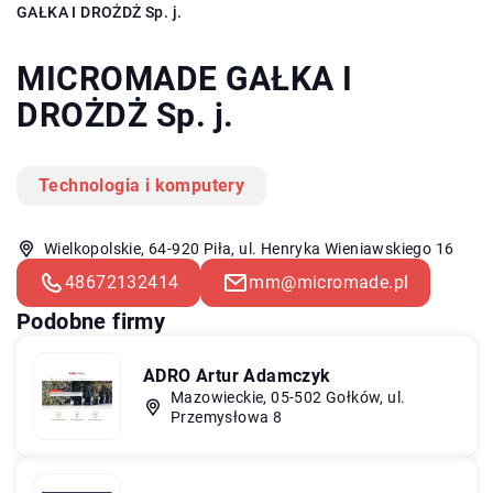
GAŁKA I DROŻDŻ Sp. j.
MICROMADE GAŁKA I
DROŻDŻ Sp. j.
Technologia i komputery
Wielkopolskie, 64-920 Piła, ul. Henryka Wieniawskiego 16
48672132414
mm@micromade.pl
Podobne firmy
ADRO Artur Adamczyk
Mazowieckie, 05-502 Gołków, ul.
Przemysłowa 8