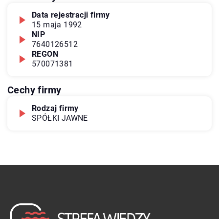
Data rejestracji firmy
15 maja 1992
NIP
7640126512
REGON
570071381
Cechy firmy
Rodzaj firmy
SPÓŁKI JAWNE