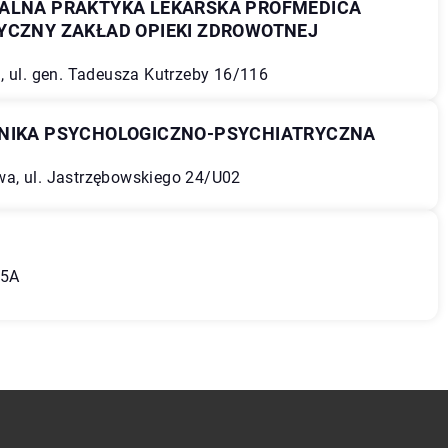
UALNA PRAKTYKA LEKARSKA PROFMEDICA
YCZNY ZAKŁAD OPIEKI ZDROWOTNEJ
, ul. gen. Tadeusza Kutrzeby 16/116
INIKA PSYCHOLOGICZNO-PSYCHIATRYCZNA
a, ul. Jastrzębowskiego 24/U02
15A