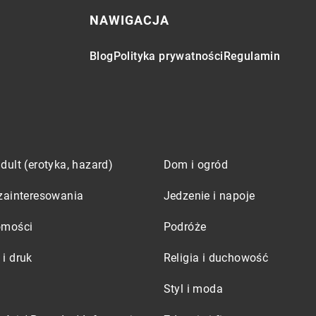
NAWIGACJA
Blog
Polityka prywatności
Regulamin
dult (erotyka, hazard)
Dom i ogród
zainteresowania
Jedzenie i napoje
omości
Podróże
i druk
Religia i duchowość
Styl i moda