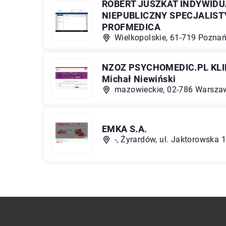
ROBERT JUSZKAT INDYWID
NIEPUBLICZNY SPECJALIST
PROFMEDICA
Wielkopolskie, 61-719 Poznań
NZOZ PSYCHOMEDIC.PL KL
Michał Niewiński
mazowieckie, 02-786 Warszaw
EMKA S.A.
-, Żyrardów, ul. Jaktorowska 