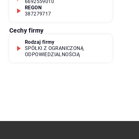
6692559010
REGON
387279717
Cechy firmy
Rodzaj firmy
SPÓŁKI Z OGRANICZONĄ
ODPOWIEDZIALNOŚCIĄ