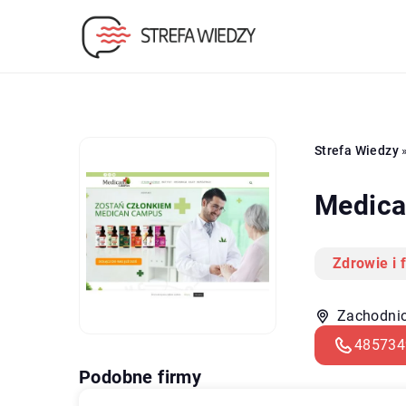
Strefa Wiedzy
Medica
Zdrowie i 
Zachodnio
485734
Podobne firmy