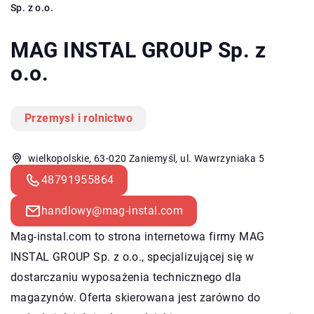
Sp. z o.o.
MAG INSTAL GROUP Sp. z
o.o.
Przemysł i rolnictwo
wielkopolskie, 63-020 Zaniemyśl, ul. Wawrzyniaka 5
48791955864
handlowy@mag-instal.com
Mag-instal.com to strona internetowa firmy MAG
INSTAL GROUP Sp. z o.o., specjalizującej się w
dostarczaniu wyposażenia technicznego dla
magazynów. Oferta skierowana jest zarówno do