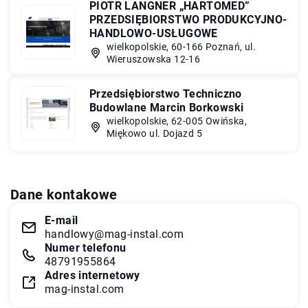
PIOTR LANGNER „HARTOMED”
PRZEDSIĘBIORSTWO PRODUKCYJNO-
HANDLOWO-USŁUGOWE
wielkopolskie, 60-166 Poznań, ul.
Wieruszowska 12-16
Przedsiębiorstwo Techniczno
Budowlane Marcin Borkowski
wielkopolskie, 62-005 Owińska,
Miękowo ul. Dojazd 5
Dane kontakowe
E-mail
handlowy@mag-instal.com
Numer telefonu
48791955864
Adres internetowy
mag-instal.com