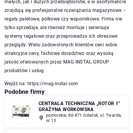
małych, jak i dużych przedsiębiorstw, a w asortymencie
znajdują się profesjonalne rozwiązania magazynowe –
regały paletowe, półkowe czy wspornikowe. Firma nie
tylko sprzedaje, ale również montuje i serwisuje
systemy regałowe oraz przeprowadza ich okresowe
przeglądy. Wielu zadowolonych klientów ceni sobie
atrakcyjne ceny, fachowe doradztwo oraz wysoką
jakość oferowanych przez MAG INSTAL GROUP
produktów i usług.
Wejdź na:
https://mag-instal.com
Podobne firmy
CENTRALA TECHNICZNA „ROTOR 1”
GRAŻYNA WORKOWSKA
pomorskie, 80-871 Gdańsk, ul. Twarda,
nr 15