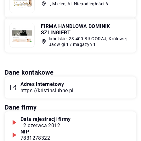
-, Mielec, Al. Niepodległości 6
FIRMA HANDLOWA DOMINIK
SZLINGIERT
lubelskie, 23-400 BIŁGORAJ, Królowej
Jadwigi 1 / magazyn 1
Dane kontakowe
Adres internetowy
https://kristinslubne.pl
Dane firmy
Data rejestracji firmy
12 czerwca 2012
NIP
7831278322