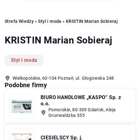
Strefa Wiedzy
»
Styl i moda
»
KRISTIN Marian Sobieraj
KRISTIN Marian Sobieraj
Styl i moda
Wielkopolskie, 60-104 Poznań, ul. Głogowska 248
Podobne firmy
BIURO HANDLOWE „KASPO” Sp. z
o.o.
Pomorskie, 80-309 Gdańsk, Aleja
Grunwaldzka 355
CIESIELSCY Sp. j.