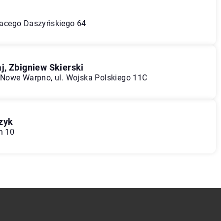
gnacego Daszyńskiego 64
j, Zbigniew Skierski
Nowe Warpno, ul. Wojska Polskiego 11C
czyk
n 10