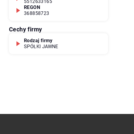
5512633165
REGON
368858723
Cechy firmy
Rodzaj firmy
SPÓŁKI JAWNE