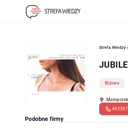
Strefa Wiedzy
JUBILE
Biznes
Małopolsk
483387
Podobne firmy