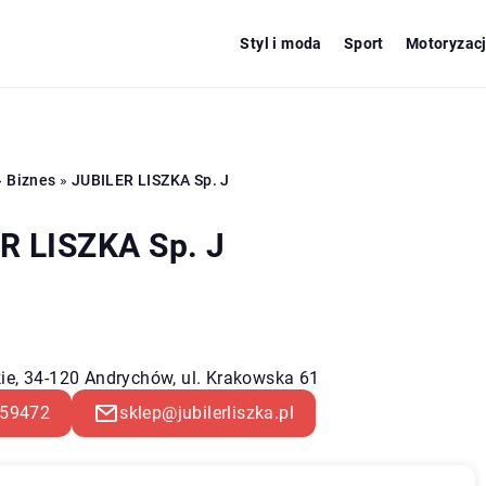
Styl i moda
Sport
Motoryzac
»
Biznes
»
JUBILER LISZKA Sp. J
R LISZKA Sp. J
ie, 34-120 Andrychów, ul. Krakowska 61
59472
sklep@jubilerliszka.pl