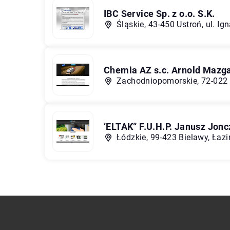
IBC Service Sp. z o.o. S.K.
Śląskie, 43-450 Ustroń, ul. I
Chemia AZ s.c. Arnold Mazga
Zachodniopomorskie, 72-022 
’ELTAK” F.U.H.P. Janusz Jon
Łódzkie, 99-423 Bielawy, Łazi