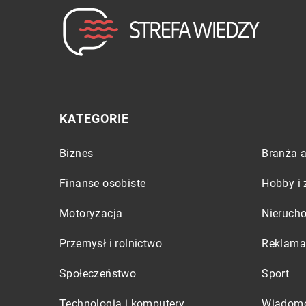
KATEGORIE
Biznes
Branża a
Finanse osobiste
Hobby i 
Motoryzacja
Nieruch
Przemysł i rolnictwo
Reklama 
Społeczeństwo
Sport
Technologia i komputery
Wiadomo