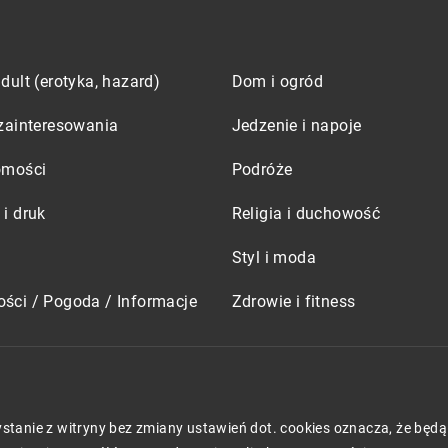
dult (erotyka, hazard)
Dom i ogród
zainteresowania
Jedzenie i napoje
omości
Podróże
i druk
Religia i duchowość
Styl i moda
ści / Pogoda / Informacje
Zdrowie i fitness
zystanie z witryny bez zmiany ustawień dot. cookies oznacza, że 