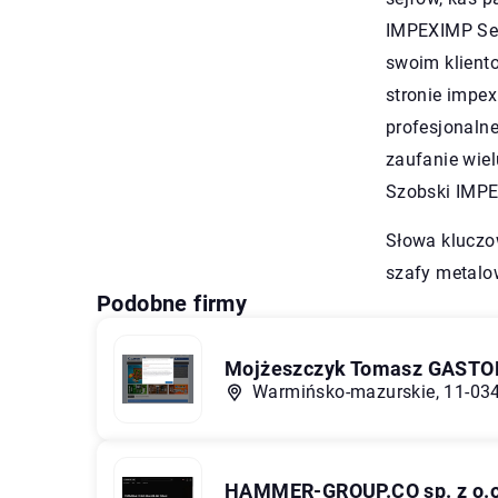
IMPEXIMP Secu
swoim klient
stronie impex
profesjonaln
zaufanie wiel
Szobski IMPE
Słowa klucz
szafy metalo
Podobne firmy
Mojżeszczyk Tomasz GASTO
Warmińsko-mazurskie, 11-034 
HAMMER-GROUP.CO sp. z o.o