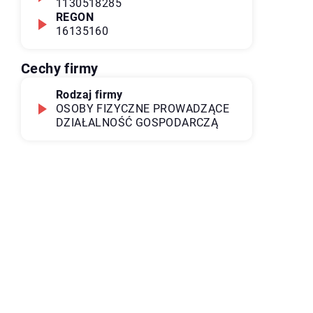
1130518285
REGON
16135160
Cechy firmy
Rodzaj firmy
OSOBY FIZYCZNE PROWADZĄCE
DZIAŁALNOŚĆ GOSPODARCZĄ