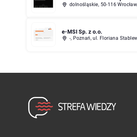
dolnośląskie, 50-116 Wrocław,
e-MSI Sp. z o.o.
-, Poznań, ul. Floriana Stabl