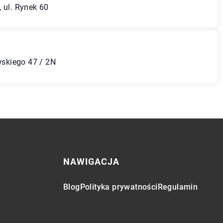
 ul. Rynek 60
ewskiego 47 / 2N
NAWIGACJA
Blog
Polityka prywatności
Regulamin