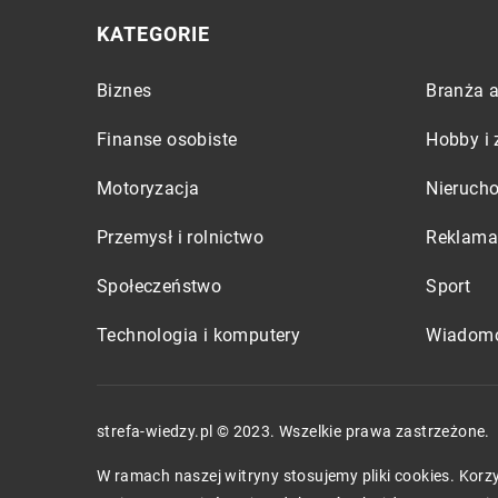
KATEGORIE
Biznes
Branża a
Finanse osobiste
Hobby i 
Motoryzacja
Nieruch
Przemysł i rolnictwo
Reklama 
Społeczeństwo
Sport
Technologia i komputery
Wiadomo
strefa-wiedzy.pl © 2023. Wszelkie prawa zastrzeżone.
W ramach naszej witryny stosujemy pliki cookies. Kor