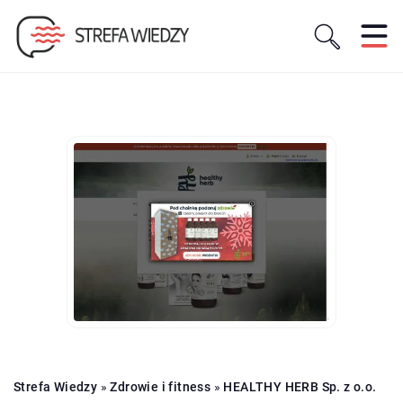
Strefa Wiedzy
»
Zdrowie i fitness
»
HEALTHY HERB Sp. z o.o.