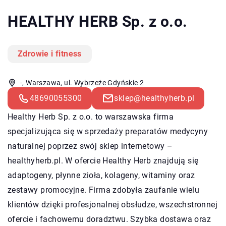
HEALTHY HERB Sp. z o.o.
Zdrowie i fitness
-, Warszawa, ul. Wybrzeże Gdyńskie 2
48690055300
sklep@healthyherb.pl
Healthy Herb
Sp. z o.o. to warszawska firma
specjalizująca się w sprzedaży preparatów medycyny
naturalnej poprzez swój sklep internetowy –
healthyherb.pl. W ofercie Healthy Herb znajdują się
adaptogeny, płynne zioła, kolageny, witaminy oraz
zestawy promocyjne. Firma zdobyła zaufanie wielu
klientów dzięki profesjonalnej obsłudze, wszechstronnej
ofercie i fachowemu doradztwu. Szybka dostawa oraz