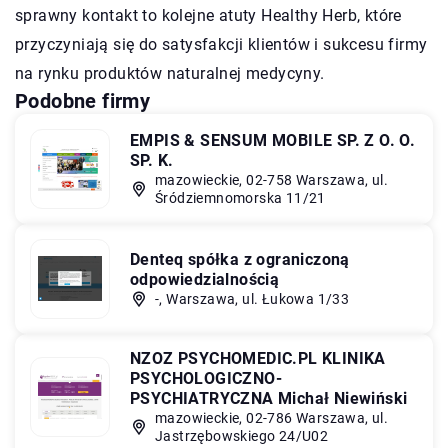
sprawny kontakt to kolejne atuty Healthy Herb, które
przyczyniają się do satysfakcji klientów i sukcesu firmy
na rynku produktów naturalnej medycyny.
Podobne firmy
EMPIS & SENSUM MOBILE SP. Z O. O.
SP. K.
mazowieckie, 02-758 Warszawa, ul.
Śródziemnomorska 11/21
Denteq spółka z ograniczoną
odpowiedzialnością
-, Warszawa, ul. Łukowa 1/33
NZOZ PSYCHOMEDIC.PL KLINIKA
PSYCHOLOGICZNO-
PSYCHIATRYCZNA Michał Niewiński
mazowieckie, 02-786 Warszawa, ul.
Jastrzębowskiego 24/U02