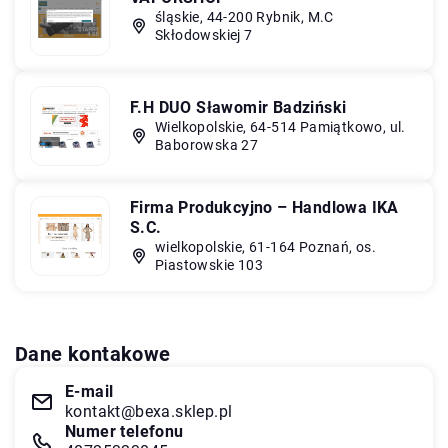
śląskie, 44-200 Rybnik, M.C
Skłodowskiej 7
F.H DUO Sławomir Badziński
Wielkopolskie, 64-514 Pamiątkowo, ul.
Baborowska 27
Firma Produkcyjno – Handlowa IKA
S.C.
wielkopolskie, 61-164 Poznań, os.
Piastowskie 103
Dane kontakowe
E-mail
kontakt@bexa.sklep.pl
Numer telefonu