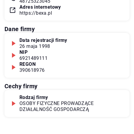
48725323045
Adres internetowy
https://bexa.pl
Dane firmy
Data rejestracji firmy
26 maja 1998
NIP
6921489111
REGON
390618976
Cechy firmy
Rodzaj firmy
OSOBY FIZYCZNE PROWADZĄCE
DZIAŁALNOŚĆ GOSPODARCZĄ