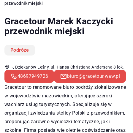
przewodnik miejski
Gracetour Marek Kaczycki
przewodnik miejski
Podróże
-, Dziekanów Leśny, ul. Hansa Christiana Andersena 8 lok.
48697949726
biuro@gracetour.waw.pl
Gracetour
to renomowane biuro podróży zlokalizowane
w województwie mazowieckim, oferujące szeroki
wachlarz usług turystycznych. Specjalizuje się w
organizacji zwiedzania stolicy Polski z przewodnikiem,
proponując zarówno wycieczki tematyczne, jak i
szkolne. Firma posiada wieloletnie doświadczenie oraz