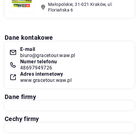
Małopolskie, 31-021 Kraków, ul.
Floriańska 6
Dane kontakowe
E-mail
biuro@gracetour.waw.pl
Numer telefonu
48697949726
Adres internetowy
www.gracetour.waw.pl
Dane firmy
Cechy firmy