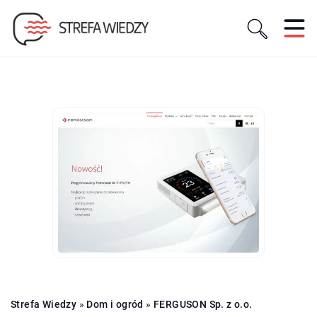
Strefa Wiedzy
»
Dom i ogród
»
FERGUSON Sp. z o.o.