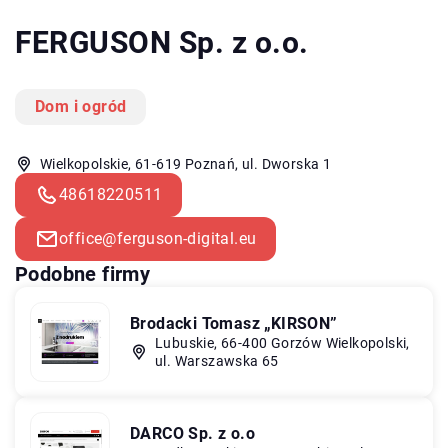
FERGUSON Sp. z o.o.
Dom i ogród
Wielkopolskie, 61-619 Poznań, ul. Dworska 1
48618220511
office@ferguson-digital.eu
Podobne firmy
Brodacki Tomasz „KIRSON”
Lubuskie, 66-400 Gorzów Wielkopolski,
ul. Warszawska 65
DARCO Sp. z o.o