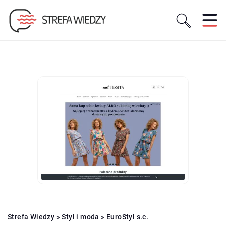
Strefa Wiedzy
»
Styl i moda
»
EuroStyl s.c.