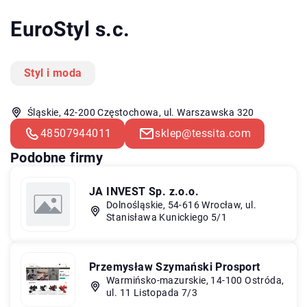
EuroStyl s.c.
Styl i moda
Śląskie, 42-200 Częstochowa, ul. Warszawska 320
48507944011
sklep@tessita.com
Podobne firmy
JA INVEST Sp. z.o.o.
Dolnośląskie, 54-616 Wrocław, ul.
Stanisława Kunickiego 5/1
Przemysław Szymański Prosport
Warmińsko-mazurskie, 14-100 Ostróda,
ul. 11 Listopada 7/3