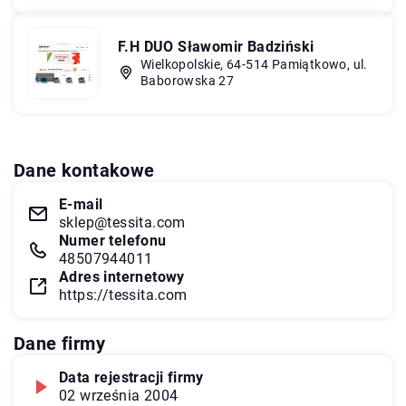
F.H DUO Sławomir Badziński
Wielkopolskie, 64-514 Pamiątkowo, ul.
Baborowska 27
Dane kontakowe
E-mail
sklep@tessita.com
Numer telefonu
48507944011
Adres internetowy
https://tessita.com
Dane firmy
Data rejestracji firmy
02 września 2004