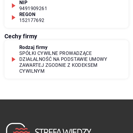
NIP
9491909261
REGON
152177692
Cechy firmy
Rodzaj firmy
SPÓŁKI CYWILNE PROWADZĄCE
DZIAŁALNOŚĆ NA PODSTAWIE UMOWY
ZAWARTEJ ZGODNIE Z KODEKSEM
CYWILNYM