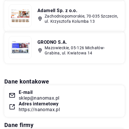
Adamell Sp. z o.o.
Zachodniopomorskie, 70-035 Szczecin,
ul. Krzysztofa Kolumba 13
GRODNO S.A.
Mazowieckie, 05-126 Michałów-
Grabina, ul. Kwiatowa 14
Dane kontakowe
E-mail
sklep@nanomax.pl
Adres internetowy
https://nanomax.pl
Dane firmy