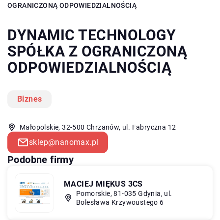
OGRANICZONĄ ODPOWIEDZIALNOŚCIĄ
DYNAMIC TECHNOLOGY
SPÓŁKA Z OGRANICZONĄ
ODPOWIEDZIALNOŚCIĄ
Biznes
Małopolskie, 32-500 Chrzanów, ul. Fabryczna 12
sklep@nanomax.pl
Podobne firmy
MACIEJ MIĘKUS 3CS
Pomorskie, 81-035 Gdynia, ul.
Bolesława Krzywoustego 6