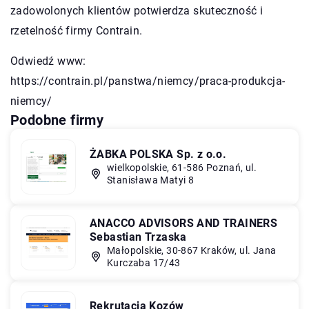
zadowolonych klientów potwierdza skuteczność i
rzetelność firmy Contrain.
Odwiedź www:
https://contrain.pl/panstwa/niemcy/praca-produkcja-
niemcy/
Podobne firmy
ŻABKA POLSKA Sp. z o.o.
wielkopolskie, 61-586 Poznań, ul.
Stanisława Matyi 8
ANACCO ADVISORS AND TRAINERS
Sebastian Trzaska
Małopolskie, 30-867 Kraków, ul. Jana
Kurczaba 17/43
Rekrutacja Kozów