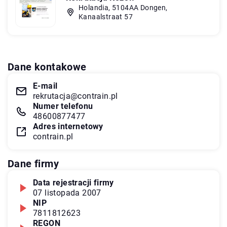
Holandia, 5104AA Dongen,
Kanaalstraat 57
Dane kontakowe
E-mail
rekrutacja@contrain.pl
Numer telefonu
48600877477
Adres internetowy
contrain.pl
Dane firmy
Data rejestracji firmy
07 listopada 2007
NIP
7811812623
REGON