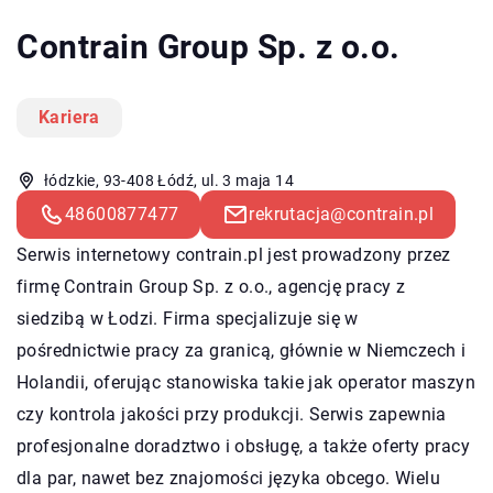
Contrain Group Sp. z o.o.
Kariera
łódzkie, 93-408 Łódź, ul. 3 maja 14
48600877477
rekrutacja@contrain.pl
Serwis internetowy contrain.pl jest prowadzony przez
firmę Contrain Group Sp. z o.o., agencję pracy z
siedzibą w Łodzi. Firma specjalizuje się w
pośrednictwie pracy za granicą, głównie w Niemczech i
Holandii, oferując stanowiska takie jak operator maszyn
czy kontrola jakości przy produkcji. Serwis zapewnia
profesjonalne doradztwo i obsługę, a także oferty pracy
dla par, nawet bez znajomości języka obcego. Wielu